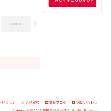
ッジとは？
合格実績
塾長ブログ
お問い合わせ
Copyright © 2023 育星舎グループ All Rights Reserved.