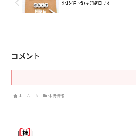
9/15(月･祝)は開講日です
コメント
ホーム
休講情報