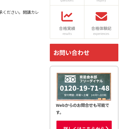
questions
inquiry
了承ください。開講カレ
合格実績
合格体験記
results
experiences
お問い合わせ
。
Webからのお問合せも可能で
す。
詳しくはこちらから