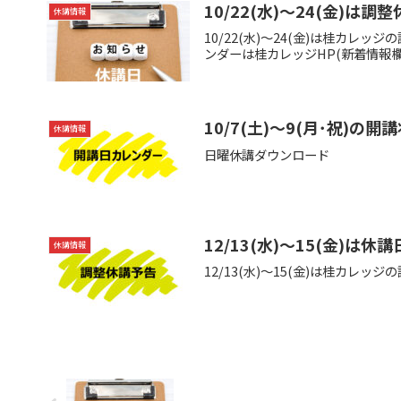
10/22(水)～24(金)は調
休講情報
10/22(水)～24(金)は桂カ
ンダーは桂カレッジHP(新着情報
10/7(土)～9(月･祝)の
休講情報
日曜休講ダウンロード
12/13(水)～15(金)は休
休講情報
12/13(水)～15(金)は桂カ