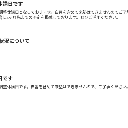
整休講日です
レッジの調整休講日となっております。自習を含めて来塾はできませんのでご
欄)に2ヶ月先までの予定を掲載しております。ぜひご活用ください。
開講状況について
講日です
レッジの調整休講日です。自習を含めて来塾はできませんので、ご了承ください