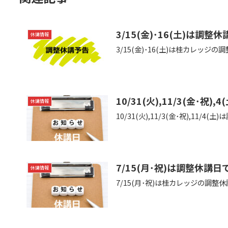
3/15(金)･16(土)は調整
休講情報
3/15(金)･16(土)は桂カレ
10/31(火),11/3(金･祝)
休講情報
10/31(火),11/3(金･祝),
7/15(月･祝)は調整休講日
休講情報
7/15(月･祝)は桂カレッジの