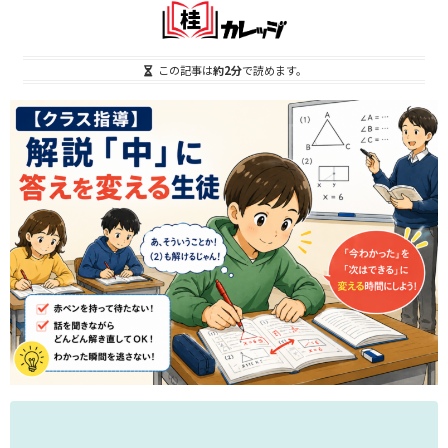
この記事は
約2分
で読めます。